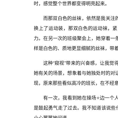
时，感觉整个世界都变得明亮起来。
而那双白色的丝袜，依然是我关注
换上了运动装，那双白色的运动袜，紧
力。在另一次的班级聚会上，她穿着一
样是白色的、质地更显细腻的丝袜，带着
这种“窥视”带来的兴奋感，让我觉
她有关的场景，想象着与她独处时的对
现，原来那些看似高冷的班长，在不经
有一次，我看到她在操场⭐边一个
是鼓起勇气走了过去。我不知道该说些什
小心翼翼地问道。