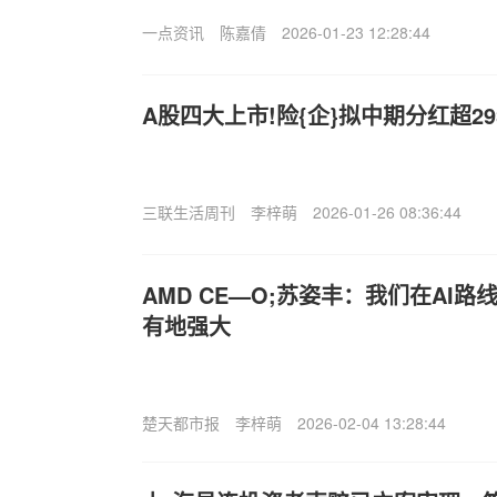
一点资讯
陈嘉倩
2026-01-23 12:28:44
A股四大上市!险{企}拟中期分红超29
三联生活周刊
李梓萌
2026-01-26 08:36:44
AMD CE—O;苏姿丰：我们在AI
有地强大
楚天都市报
李梓萌
2026-02-04 13:28:44