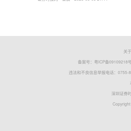
关
备案号：
粤ICP备09109218
违法和不良信息举报电话：0755-83
深圳证券
Copyright