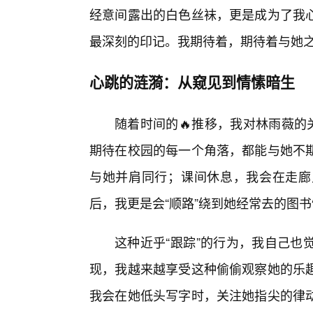
经意间露出的白色丝袜，更是成为了我
最深刻的印记。我期待着，期待着与她
心跳的涟漪：从窥见到情愫暗生
随着时间的🔥推移，我对林雨薇的
期待在校园的每一个角落，都能与她不
与她并肩同行；课间休息，我会在走廊
后，我更是会“顺路”绕到她经常去的图
这种近乎“跟踪”的行为，我自己也
现，我越来越享受这种偷偷观察她的乐
我会在她低头写字时，关注她指尖的律