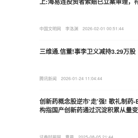
上:海易连投资者索赔已立案审理，
中国文明网
李洛渊
2026-02-01 00:51:44
三维通.信董!事李卫义减持3.29万股
腾讯新闻
2026-01-24 11:04:44
创新药概念股逆市‘走’强! 歌礼制药-B(0
构指国产创新药通过沉淀积累从量变
证券时报网
曹晨
2025-08-05 21:44