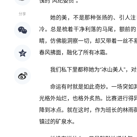
愧的“风纪委员”。
分享
她的美，不是那种张扬的、引人注
冷。总是梳着干净利落的马尾，额前的
睛，仿佛能洞察一切，却又带着一丝不
春风拂面，融化了所有冰霜。
我们私下里都称她为“冰山美人”，
命运有时就是如此奇妙。一场突如
光格外灿烂，也格外炙热。比赛进行得
降到冰点。就在这时，作为班长的林雨
镇过的矿泉水。