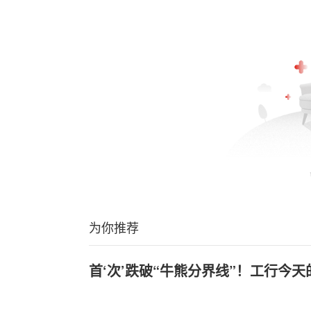
为你推荐
首‘次’跌破“牛熊分界线”！工行今