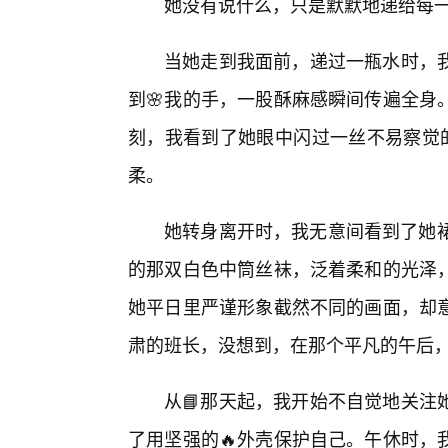
她没有说什么，只是默默地递给每
当她走到我面前，递过一瓶水时，
到🌸我的手，一股酥麻感瞬间传遍全身
刻，我看到了她眼中闪过一丝不易察觉的
柔。
她转身离开时，我无意间看到了她裙
的那双白色中筒丝袜，泛着柔和的光泽
她平日里严谨形象截然不同的画面，却
肃的班长，没想到，在那个平凡的午后，
从📘那天起，我开始不自觉地关注
了用坚强的🔥外壳保护自己。午休时，